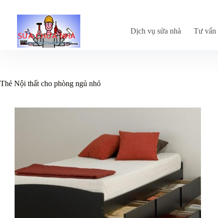
Chuyển
đến
phần
nội
Dịch vụ sửa nhà
Tư vấn 
dung
Thẻ
Nội thất cho phòng ngủ nhỏ