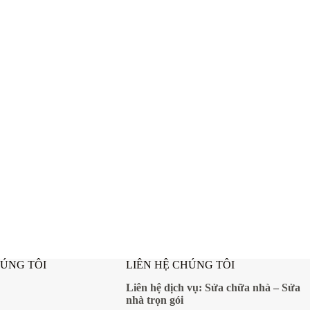
HÚNG TÔI
LIÊN HỆ CHÚNG TÔI
Liên hệ dịch vụ:
Sửa chữa nhà
–
Sửa
nhà trọn gói