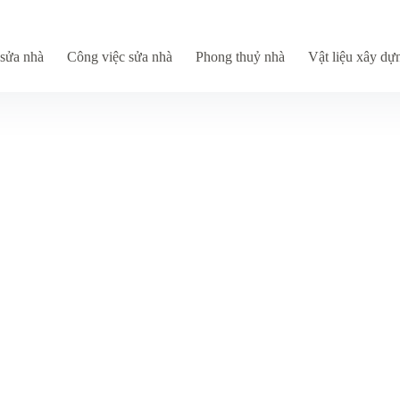
sửa nhà
Công việc sửa nhà
Phong thuỷ nhà
Vật liệu xây dự