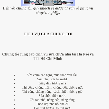
chung
cư
Đến với chúng tôi, quý khách sẽ được tư vấn và phục vụ
chuyên nghiệp.
DỊCH VỤ CỦA CHÚNG TÔI
Chúng tôi cung cấp dịch vụ sửa chữa nhà tại Hà Nội và
TP. Hồ Chí Minh
Sửa chữa các hạng mục theo yêu cầu
Sơn nhà, sơn bả matit
Giấy dán tường nhà
Thi công chống thấm, chống dột, chống nứt
Thi công chống nóng, cách nhiệt, thông gió
Sửa chữa điện nước
Cải tạo nhà, nâng cấp, nâng tầng
Tháo dỡ, phá bỏ nhà cũ
Dóc trát tường, tô trát mới