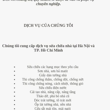
chuyên nghiệp.
DỊCH VỤ CỦA CHÚNG TÔI
Chúng tôi cung cấp dịch vụ sửa chữa nhà tại Hà Nội và
TP. Hồ Chí Minh
Sửa chữa các hạng mục theo yêu cầu
Sơn nhà, sơn bả matit
Giấy dán tường nhà
Thi công chống thấm, chống dột, chống nứt
Thi công chống nóng, cách nhiệt, thông gió
Sửa chữa điện nước
Cải tạo nhà, nâng cấp, nâng tầng
Tháo dỡ, phá bỏ nhà cũ
Dóc trát tường, tô trát mới
Ốp lát tường nhà, nền nhà
Cửa sắt mái tôn, mái ngói