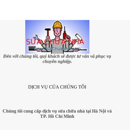
liệu
kính
giúp
nhân
đôi
không
gian
Đến với chúng tôi, quý khách sẽ được tư vấn và phục vụ
chuyên nghiệp.
DỊCH VỤ CỦA CHÚNG TÔI
Chúng tôi cung cấp dịch vụ sửa chữa nhà tại Hà Nội và
TP. Hồ Chí Minh