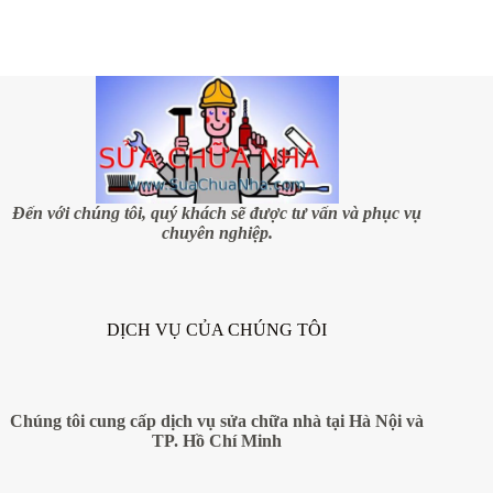
thủy
cho
nhà
ống
Đến với chúng tôi, quý khách sẽ được tư vấn và phục vụ
chuyên nghiệp.
DỊCH VỤ CỦA CHÚNG TÔI
Chúng tôi cung cấp dịch vụ sửa chữa nhà tại Hà Nội và
TP. Hồ Chí Minh