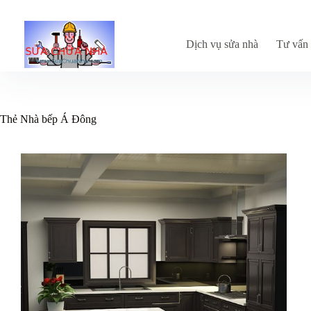
Chuyển
đến
phần
nội
Dịch vụ sửa nhà
Tư vấn 
dung
Thẻ
Nhà bếp Á Đông