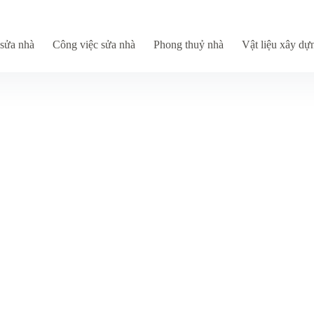
sửa nhà
Công việc sửa nhà
Phong thuỷ nhà
Vật liệu xây dự