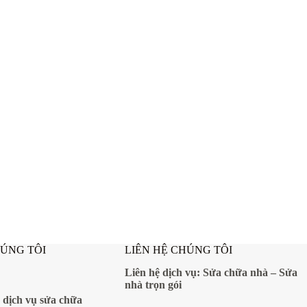
HÚNG TÔI
LIÊN HỆ CHÚNG TÔI
Liên hệ dịch vụ:
Sửa chữa nhà
–
Sửa
nhà trọn gói
 dịch vụ sửa chữa