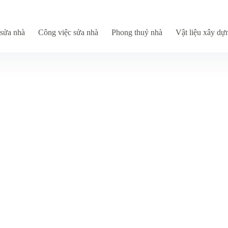
sửa nhà
Công việc sửa nhà
Phong thuỷ nhà
Vật liệu xây dự