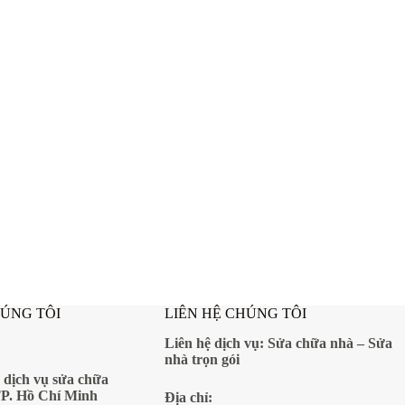
HÚNG TÔI
LIÊN HỆ CHÚNG TÔI
Liên hệ dịch vụ:
Sửa chữa nhà
–
Sửa
nhà trọn gói
 dịch vụ sửa chữa
TP. Hồ Chí Minh
Địa
chỉ: