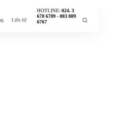
HOTLINE:
024. 3
678 6789 -
083 889
ng
Liên hệ
6767