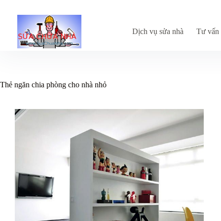
Chuyển
đến
phần
nội
Dịch vụ sửa nhà
Tư vấn 
dung
Thẻ
ngăn chia phòng cho nhà nhỏ