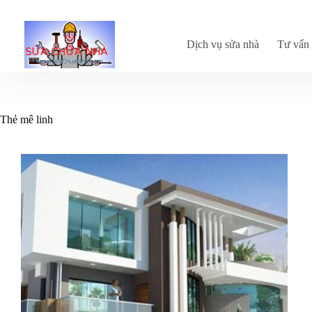
Chuyển
đến
phần
nội
Dịch vụ sửa nhà
Tư vấn 
dung
Thẻ
mê linh