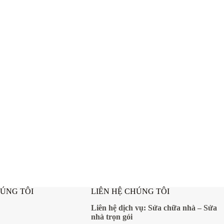
HÚNG TÔI
LIÊN HỆ CHÚNG TÔI
Liên hệ dịch vụ:
Sửa chữa nhà
–
Sửa
nhà trọn gói