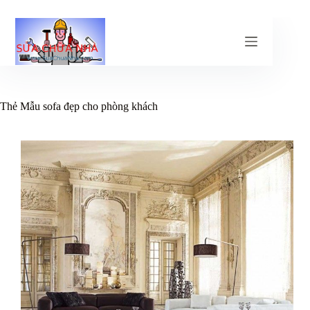
Chuyển
đến
phần
nội
dung
Thẻ
Mẫu sofa đẹp cho phòng khách