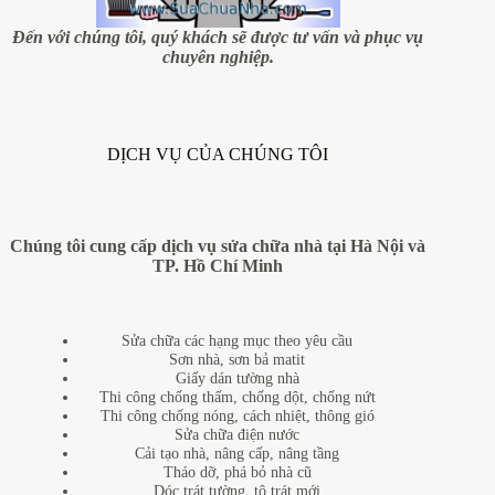
Đồng
–
Đến với chúng tôi, quý khách sẽ được tư vấn và phục vụ
Long
chuyên nghiệp.
Biên
DỊCH VỤ CỦA CHÚNG TÔI
Chúng tôi cung cấp dịch vụ sửa chữa nhà tại Hà Nội và
TP. Hồ Chí Minh
Sửa chữa các hạng mục theo yêu cầu
Sơn nhà, sơn bả matit
Giấy dán tường nhà
Thi công chống thấm, chống dột, chống nứt
Thi công chống nóng, cách nhiệt, thông gió
Sửa chữa điện nước
Cải tạo nhà, nâng cấp, nâng tầng
Tháo dỡ, phá bỏ nhà cũ
Dóc trát tường, tô trát mới