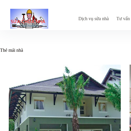
Chuyển
đến
phần
nội
Dịch vụ sửa nhà
Tư vấn 
dung
Thẻ
mái nhà