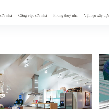
sửa nhà
Công việc sửa nhà
Phong thuỷ nhà
Vật liệu xây dự