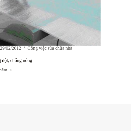
29/02/2012
Công việc sửa chữa nhà
 dột, chống nóng
thêm
g