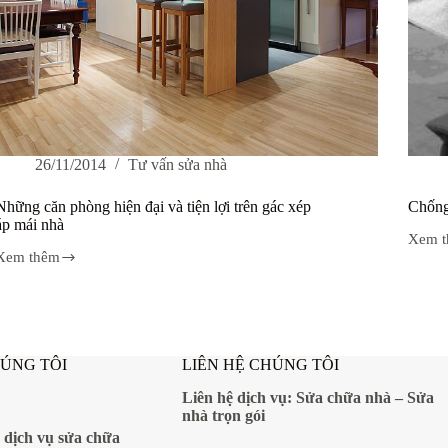
26/11/2014
Tư vấn sửa nhà
Những căn phòng hiện đại và tiện lợi trên gác xép
Chống
áp mái nhà
Xem 
Chốn
Xem thêm
dột,
Những
chống
căn
nóng
phòng
hiện
đại
và
HÚNG TÔI
LIÊN HỆ CHÚNG TÔI
iện
ợi
Liên hệ dịch vụ:
Sửa chữa nhà
–
Sửa
trên
nhà trọn gói
gác
xép
 dịch vụ sửa chữa