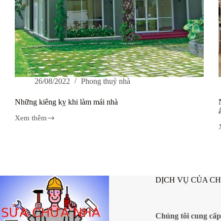
26/08/2022
Phong thuỷ nhà
Những kiêng kỵ khi làm mái nhà
Xem thêm
Những
kiêng
kỵ
khi
làm
mái
nhà
DỊCH VỤ CỦA C
t
l
Chúng tôi cung cấp