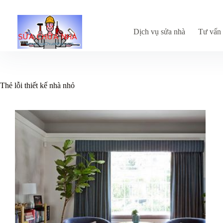
Chuyển
đến
phần
nội
Dịch vụ sửa nhà
Tư vấn 
dung
Thẻ
lỗi thiết kế nhà nhỏ