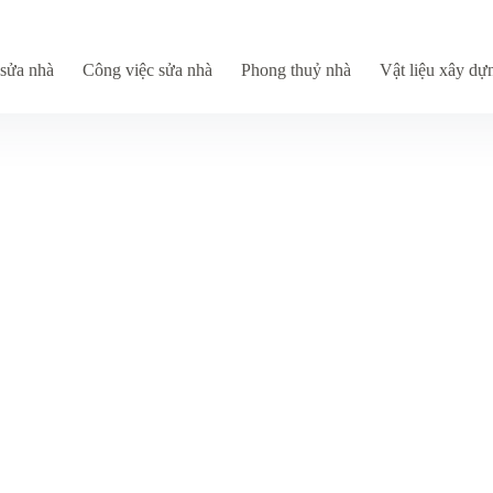
sửa nhà
Công việc sửa nhà
Phong thuỷ nhà
Vật liệu xây dự