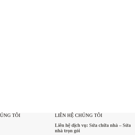
HÚNG TÔI
LIÊN HỆ CHÚNG TÔI
Liên hệ dịch vụ:
Sửa chữa nhà
–
Sửa
nhà trọn gói