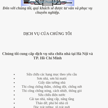
không?
Đến với chúng tôi, quý khách sẽ được tư vấn và phục vụ
chuyên nghiệp.
DỊCH VỤ CỦA CHÚNG TÔI
Chúng tôi cung cấp dịch vụ sửa chữa nhà tại Hà Nội và
TP. Hồ Chí Minh
Sửa chữa các hạng mục theo yêu cầu
Sơn nhà, sơn bả matit
Giấy dán tường nhà
Thi công chống thấm, chống dột, chống nứt
Thi công chống nóng, cách nhiệt, thông gió
Sửa chữa điện nước
Cải tạo nhà, nâng cấp, nâng tầng
Tháo dỡ, phá bỏ nhà cũ
Dóc trát tường, tô trát mới