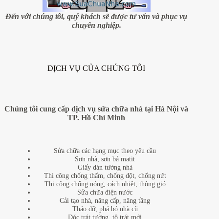
đẹp
như
Đến với chúng tôi, quý khách sẽ được tư vấn và phục vụ
ý
chuyên nghiệp.
DỊCH VỤ CỦA CHÚNG TÔI
Chúng tôi cung cấp dịch vụ sửa chữa nhà tại Hà Nội và
TP. Hồ Chí Minh
Sửa chữa các hạng mục theo yêu cầu
Sơn nhà, sơn bả matit
Giấy dán tường nhà
Thi công chống thấm, chống dột, chống nứt
Thi công chống nóng, cách nhiệt, thông gió
Sửa chữa điện nước
Cải tạo nhà, nâng cấp, nâng tầng
Tháo dỡ, phá bỏ nhà cũ
Dóc trát tường, tô trát mới