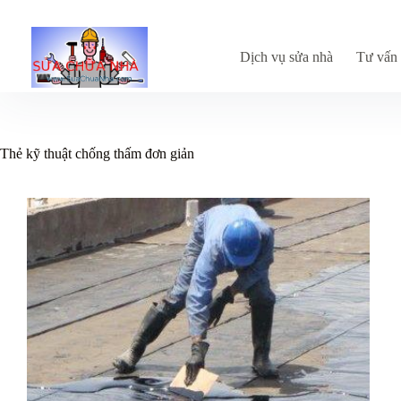
Chuyển
đến
phần
nội
Dịch vụ sửa nhà
Tư vấn 
dung
Thẻ
kỹ thuật chống thấm đơn giản