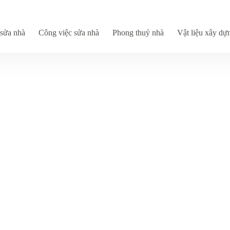
sửa nhà
Công việc sửa nhà
Phong thuỷ nhà
Vật liệu xây dự