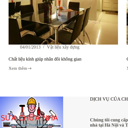
04/01/2013
Vật liệu xây dựng
Chất liệu kính giúp nhân đôi không gian
Xem thêm
Chất
liệu
kính
giúp
nhân
đôi
DỊCH VỤ CỦA C
không
gian
Chúng tôi cung cấp
nhà tại Hà Nội và 