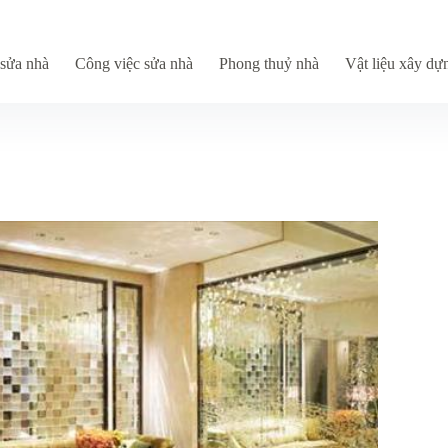
sửa nhà
Công việc sửa nhà
Phong thuỷ nhà
Vật liệu xây dự