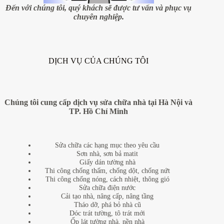
Đến với chúng tôi, quý khách sẽ được tư vấn và phục vụ
chuyên nghiệp.
DỊCH VỤ CỦA CHÚNG TÔI
Chúng tôi cung cấp dịch vụ sửa chữa nhà tại Hà Nội và
TP. Hồ Chí Minh
Sửa chữa các hạng mục theo yêu cầu
Sơn nhà, sơn bả matit
Giấy dán tường nhà
Thi công chống thấm, chống dột, chống nứt
Thi công chống nóng, cách nhiệt, thông gió
Sửa chữa điện nước
Cải tạo nhà, nâng cấp, nâng tầng
Tháo dỡ, phá bỏ nhà cũ
Dóc trát tường, tô trát mới
Ốp lát tường nhà, nền nhà