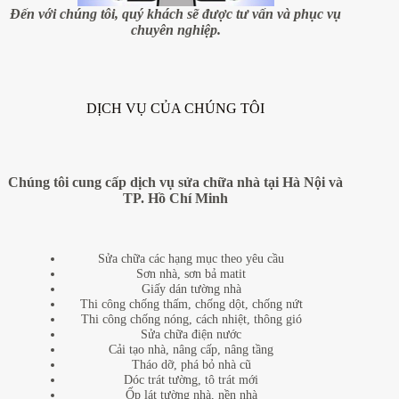
nhà
Đến với chúng tôi, quý khách sẽ được tư vấn và phục vụ
chuyên nghiệp.
DỊCH VỤ CỦA CHÚNG TÔI
Chúng tôi cung cấp dịch vụ sửa chữa nhà tại Hà Nội và
TP. Hồ Chí Minh
Sửa chữa các hạng mục theo yêu cầu
Sơn nhà, sơn bả matit
Giấy dán tường nhà
Thi công chống thấm, chống dột, chống nứt
Thi công chống nóng, cách nhiệt, thông gió
Sửa chữa điện nước
Cải tạo nhà, nâng cấp, nâng tầng
Tháo dỡ, phá bỏ nhà cũ
Dóc trát tường, tô trát mới
Ốp lát tường nhà, nền nhà