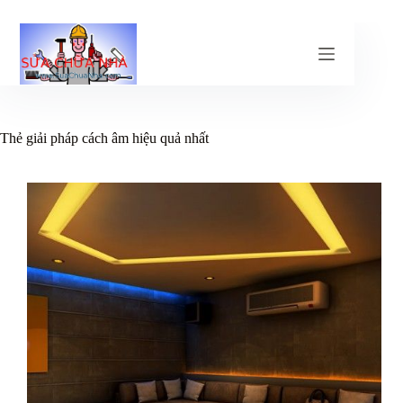
Chuyển
đến
phần
nội
dung
Thẻ
giải pháp cách âm hiệu quả nhất