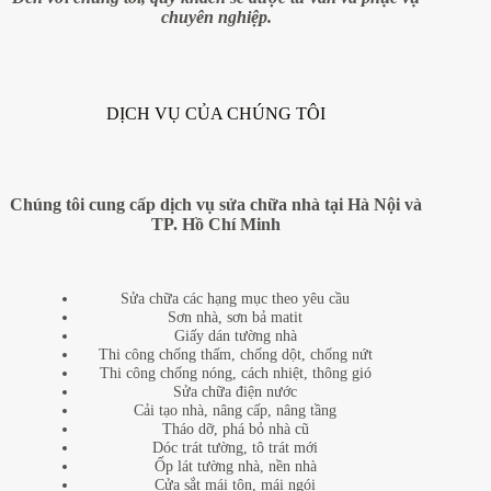
chuyên nghiệp.
DỊCH VỤ CỦA CHÚNG TÔI
Chúng tôi cung cấp dịch vụ sửa chữa nhà tại Hà Nội và
TP. Hồ Chí Minh
Sửa chữa các hạng mục theo yêu cầu
Sơn nhà, sơn bả matit
Giấy dán tường nhà
Thi công chống thấm, chống dột, chống nứt
Thi công chống nóng, cách nhiệt, thông gió
Sửa chữa điện nước
Cải tạo nhà, nâng cấp, nâng tầng
Tháo dỡ, phá bỏ nhà cũ
Dóc trát tường, tô trát mới
Ốp lát tường nhà, nền nhà
Cửa sắt mái tôn, mái ngói