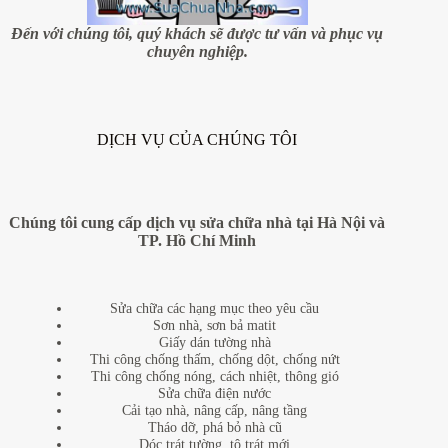
chuộng
hiện
Đến với chúng tôi, quý khách sẽ được tư vấn và phục vụ
nay
chuyên nghiệp.
DỊCH VỤ CỦA CHÚNG TÔI
Chúng tôi cung cấp dịch vụ sửa chữa nhà tại Hà Nội và
TP. Hồ Chí Minh
Sửa chữa các hạng mục theo yêu cầu
Sơn nhà, sơn bả matit
Giấy dán tường nhà
Thi công chống thấm, chống dột, chống nứt
Thi công chống nóng, cách nhiệt, thông gió
Sửa chữa điện nước
Cải tạo nhà, nâng cấp, nâng tầng
Tháo dỡ, phá bỏ nhà cũ
Dóc trát tường, tô trát mới