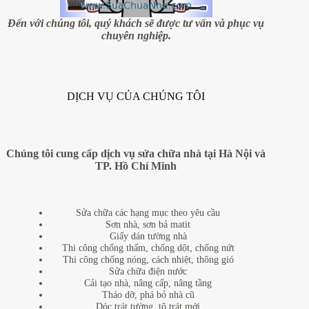
chuộng
hiện
Đến với chúng tôi, quý khách sẽ được tư vấn và phục vụ
nay
chuyên nghiệp.
DỊCH VỤ CỦA CHÚNG TÔI
Chúng tôi cung cấp dịch vụ sửa chữa nhà tại Hà Nội và
TP. Hồ Chí Minh
Sửa chữa các hạng mục theo yêu cầu
Sơn nhà, sơn bả matit
Giấy dán tường nhà
Thi công chống thấm, chống dột, chống nứt
Thi công chống nóng, cách nhiệt, thông gió
Sửa chữa điện nước
Cải tạo nhà, nâng cấp, nâng tầng
Tháo dỡ, phá bỏ nhà cũ
Dóc trát tường, tô trát mới