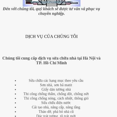
gian
Đến với chúng tôi, quý khách sẽ được tư vấn và phục vụ
chuyên nghiệp.
DỊCH VỤ CỦA CHÚNG TÔI
Chúng tôi cung cấp dịch vụ sửa chữa nhà tại Hà Nội và
TP. Hồ Chí Minh
Sửa chữa các hạng mục theo yêu cầu
Sơn nhà, sơn bả matit
Giấy dán tường nhà
Thi công chống thấm, chống dột, chống nứt
Thi công chống nóng, cách nhiệt, thông gió
Sửa chữa điện nước
Cải tạo nhà, nâng cấp, nâng tầng
Tháo dỡ, phá bỏ nhà cũ
Dóc trát tường, tô trát mới