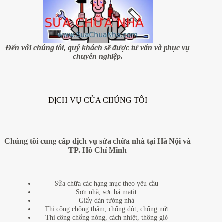
dụng
đèn
trang
trí
Đến với chúng tôi, quý khách sẽ được tư vấn và phục vụ
chuyên nghiệp.
DỊCH VỤ CỦA CHÚNG TÔI
Chúng tôi cung cấp dịch vụ sửa chữa nhà tại Hà Nội và
TP. Hồ Chí Minh
Sửa chữa các hạng mục theo yêu cầu
Sơn nhà, sơn bả matit
Giấy dán tường nhà
Thi công chống thấm, chống dột, chống nứt
Thi công chống nóng, cách nhiệt, thông gió