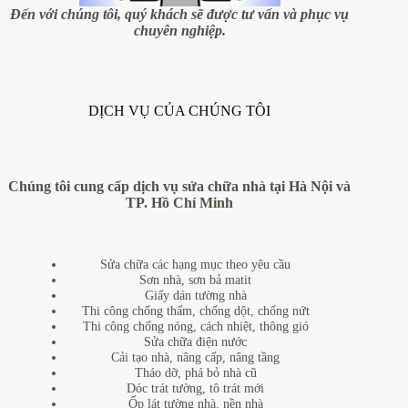
Đến với chúng tôi, quý khách sẽ được tư vấn và phục vụ
chuyên nghiệp.
DỊCH VỤ CỦA CHÚNG TÔI
Chúng tôi cung cấp dịch vụ sửa chữa nhà tại Hà Nội và
TP. Hồ Chí Minh
Sửa chữa các hạng mục theo yêu cầu
Sơn nhà, sơn bả matit
Giấy dán tường nhà
Thi công chống thấm, chống dột, chống nứt
Thi công chống nóng, cách nhiệt, thông gió
Sửa chữa điện nước
Cải tạo nhà, nâng cấp, nâng tầng
Tháo dỡ, phá bỏ nhà cũ
Dóc trát tường, tô trát mới
Ốp lát tường nhà, nền nhà