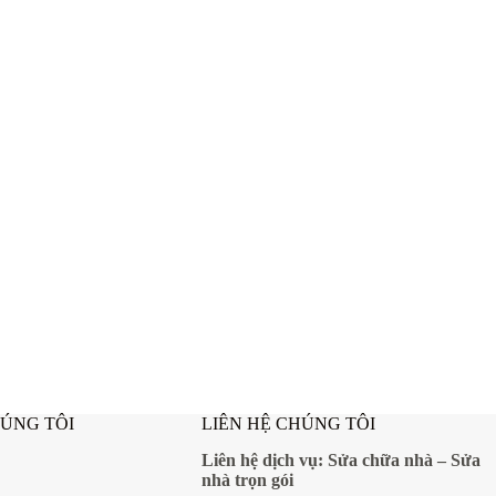
HÚNG TÔI
LIÊN HỆ CHÚNG TÔI
Liên hệ dịch vụ:
Sửa chữa nhà
–
Sửa
nhà trọn gói