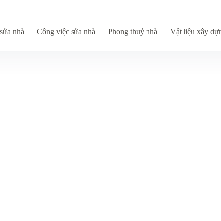
sửa nhà
Công việc sửa nhà
Phong thuỷ nhà
Vật liệu xây dự