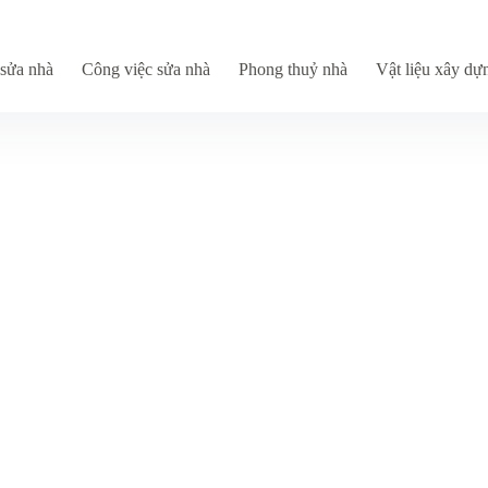
sửa nhà
Công việc sửa nhà
Phong thuỷ nhà
Vật liệu xây dự