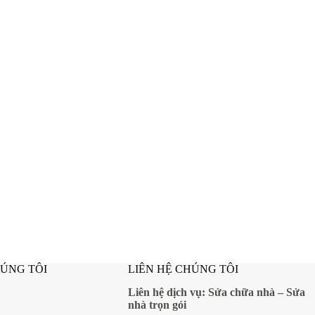
HÚNG TÔI
LIÊN HỆ CHÚNG TÔI
Liên hệ dịch vụ:
Sửa chữa nhà
–
Sửa
nhà trọn gói