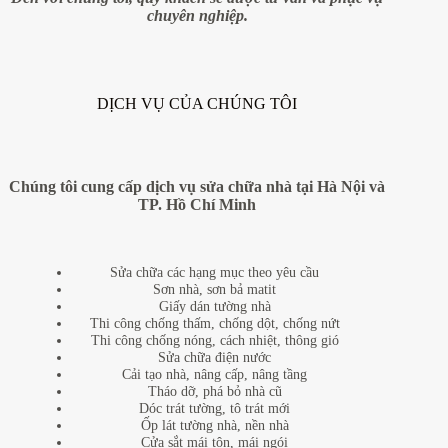
chuyên nghiệp.
DỊCH VỤ CỦA CHÚNG TÔI
Chúng tôi cung cấp dịch vụ sửa chữa nhà tại Hà Nội và
TP. Hồ Chí Minh
Sửa chữa các hạng mục theo yêu cầu
Sơn nhà, sơn bả matit
Giấy dán tường nhà
Thi công chống thấm, chống dột, chống nứt
Thi công chống nóng, cách nhiệt, thông gió
Sửa chữa điện nước
Cải tạo nhà, nâng cấp, nâng tầng
Tháo dỡ, phá bỏ nhà cũ
Dóc trát tường, tô trát mới
Ốp lát tường nhà, nền nhà
Cửa sắt mái tôn, mái ngói