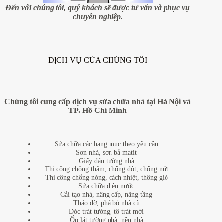
Đến với chúng tôi, quý khách sẽ được tư vấn và phục vụ
chuyên nghiệp.
DỊCH VỤ CỦA CHÚNG TÔI
Chúng tôi cung cấp dịch vụ sửa chữa nhà tại Hà Nội và
TP. Hồ Chí Minh
Sửa chữa các hạng mục theo yêu cầu
Sơn nhà, sơn bả matit
Giấy dán tường nhà
Thi công chống thấm, chống dột, chống nứt
Thi công chống nóng, cách nhiệt, thông gió
Sửa chữa điện nước
Cải tạo nhà, nâng cấp, nâng tầng
Tháo dỡ, phá bỏ nhà cũ
Dóc trát tường, tô trát mới
Ốp lát tường nhà, nền nhà