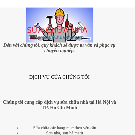
tiết
kiệm
cho
người
thu
nhập
thấp
Đến với chúng tôi, quý khách sẽ được tư vấn và phục vụ
chuyên nghiệp.
DỊCH VỤ CỦA CHÚNG TÔI
Chúng tôi cung cấp dịch vụ sửa chữa nhà tại Hà Nội và
TP. Hồ Chí Minh
Sửa chữa các hạng mục theo yêu cầu
Sơn nhà, sơn bả matit