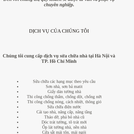
chuyên nghiệp.
DỊCH VỤ CỦA CHÚNG TÔI
Chúng tôi cung cấp dịch vụ sửa chữa nhà tại Hà Nội và
TP. Hồ Chí Minh
Sửa chữa các hạng mục theo yêu cầu
Sơn nhà, sơn bả matit
Giấy dán tường nhà
Thi công chống thấm, chống dột, chống nứt
Thi công chống nóng, cách nhiệt, thông gió
Sửa chữa điện nước
Cải tạo nhà, nâng cấp, nâng tầng
Tháo dỡ, phá bỏ nhà cũ
Dóc trát tường, tô trát mới
Ốp lát tường nhà, nền nhà
Cửa sắt mái tôn, mái ngói