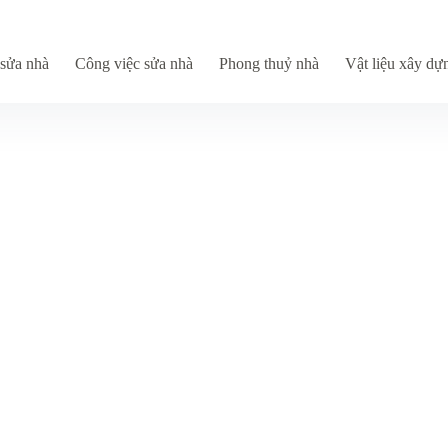
sửa nhà
Công việc sửa nhà
Phong thuỷ nhà
Vật liệu xây dự