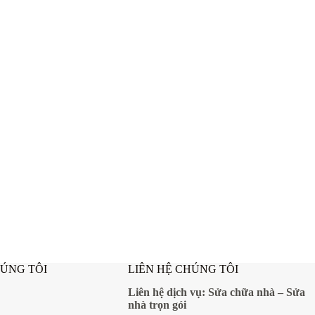
HÚNG TÔI
LIÊN HỆ CHÚNG TÔI
Liên hệ dịch vụ:
Sửa chữa nhà
–
Sửa
nhà trọn gói