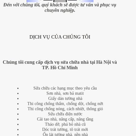
Đến với chúng tôi, quý khách sẽ được tư vấn và phục vụ
chuyên nghiệp.
DỊCH VỤ CỦA CHÚNG TÔI
Chúng tôi cung cấp dịch vụ sửa chữa nhà tại Hà Nội và
TP. Hồ Chí Minh
Sửa chữa các hạng mục theo yêu cầu
Sơn nhà, sơn bả matit
Giấy dán tường nhà
Thi công chống thấm, chống dột, chống nứt
Thi công chống nóng, cách nhiệt, thông gió
Sửa chữa điện nước
Cải tạo nhà, nâng cấp, nâng tầng
Tháo dỡ, phá bỏ nhà cũ
Dóc trát tường, tô trát mới
Ốp lát tường nhà, nền nhà