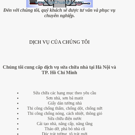
cẩm
thạch
Đến với chúng tôi, quý khách sẽ được tư vấn và phục vụ
đơn
chuyên nghiệp.
giản
DỊCH VỤ CỦA CHÚNG TÔI
Chúng tôi cung cấp dịch vụ sửa chữa nhà tại Hà Nội và
TP. Hồ Chí Minh
Sửa chữa các hạng mục theo yêu cầu
Sơn nhà, sơn bả matit
Giấy dán tường nhà
Thi công chống thấm, chống dột, chống nứt
Thi công chống nóng, cách nhiệt, thông gió
Sửa chữa điện nước
Cải tạo nhà, nâng cấp, nâng tầng
Tháo dỡ, phá bỏ nhà cũ
Dóc trát tường, tô trát mới