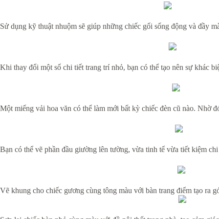
Sử dụng kỹ thuật nhuộm sẽ giúp những chiếc gối sống động và đầy màu
Khi thay đổi một số chi tiết trang trí nhỏ, bạn có thể tạo nên sự khác 
Một miếng vải hoa văn có thể làm mới bất kỳ chiếc đèn cũ nào. Nhờ đ
Bạn có thể vẽ phần đầu giường lên tường, vừa tinh tế vừa tiết kiệm chi
Vẽ khung cho chiếc gương cùng tông màu với bàn trang điểm tạo ra gó