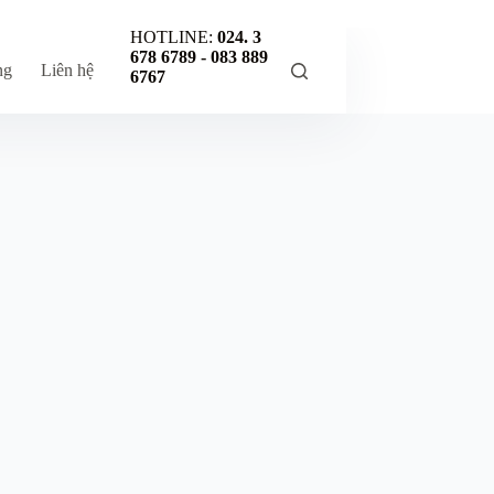
HOTLINE:
024. 3
678 6789 -
083 889
ng
Liên hệ
6767