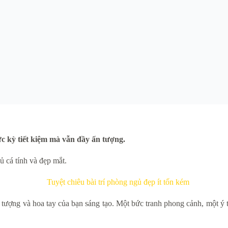
ực kỳ tiết kiệm mà vẫn đầy ấn tượng.
ủ cá tính và đẹp mắt.
 tượng và hoa tay của bạn sáng tạo. Một bức tranh phong cảnh, một ý 