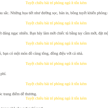
 sắc. Những họa tiết như đường sọc, bản in, bông tuyết khiến phòng 
biệt đáng ngạc nhiên. Bạn hãy làm mới chiếc tủ bằng tay cầm mới, đặt một
ó, bạn có một món đồ cùng tông, đồng điệu với cả nhà.
 phí.
c trang điểm dễ thương.