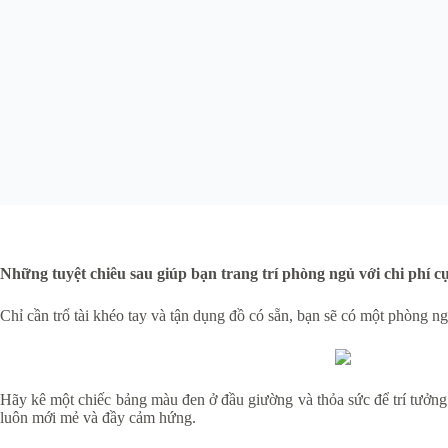
Những tuyệt chiêu sau giúp bạn trang trí phòng ngủ với chi phí c
Chỉ cần trổ tài khéo tay và tận dụng đồ có sẵn, bạn sẽ có một phòng ng
Hãy kê một chiếc bảng màu đen ở đầu giường và thỏa sức để trí tưởng
luôn mới mẻ và đầy cảm hứng.