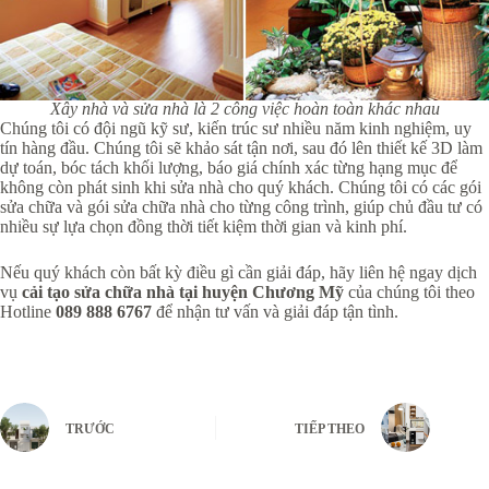
Xây nhà và sửa nhà là 2 công việc hoàn toàn khác nhau
Chúng tôi có đội ngũ kỹ sư, kiến trúc sư nhiều năm kinh nghiệm, uy
tín hàng đầu. Chúng tôi sẽ khảo sát tận nơi, sau đó lên thiết kế 3D làm
dự toán, bóc tách khối lượng, báo giá chính xác từng hạng mục để
không còn phát sinh khi sửa nhà cho quý khách. Chúng tôi có các gói
sửa chữa và gói sửa chữa nhà cho từng công trình, giúp chủ đầu tư có
nhiều sự lựa chọn đồng thời tiết kiệm thời gian và kinh phí.
Nếu quý khách còn bất kỳ điều gì cần giải đáp, hãy liên hệ ngay dịch
vụ
cải tạo sửa chữa nhà tại huyện Chương Mỹ
của chúng tôi theo
Hotline
089 888 6767
để nhận tư vấn và giải đáp tận tình.
TRƯỚC
TIẾP THEO