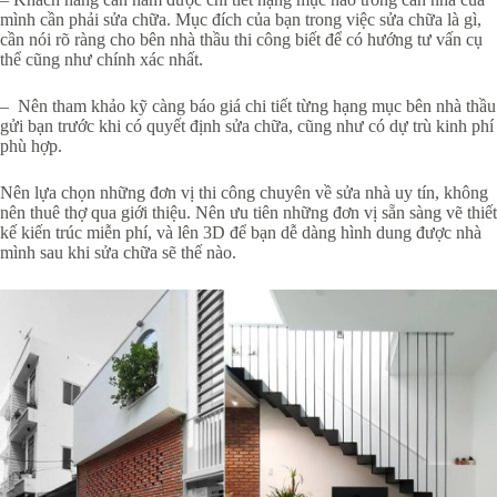
mình cần phải sửa chữa. Mục đích của bạn trong việc sửa chữa là gì,
cần nói rõ ràng cho bên nhà thầu thi công biết để có hướng tư vấn cụ
thể cũng như chính xác nhất.
–
Nên tham khảo kỹ càng báo giá chi tiết từng hạng mục bên nhà thầu
gửi bạn trước khi có quyết định sửa chữa, cũng như có dự trù kinh phí
phù hợp.
Nên lựa chọn những đơn vị thi công chuyên về sửa nhà uy tín, không
nên thuê thợ qua giới thiệu. Nên ưu tiên những đơn vị sẵn sàng vẽ thiết
kế kiến trúc miễn phí, và lên 3D để bạn dễ dàng hình dung được nhà
mình sau khi sửa chữa sẽ thế nào.