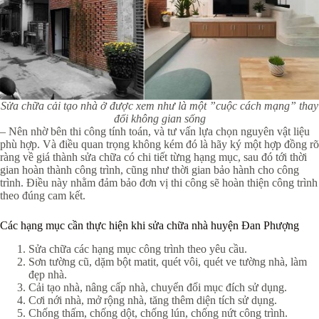
Sửa chữa cải tạo nhà ở được xem như là một ”cuộc cách mạng” thay
đổi không gian sống
– Nên nhờ bên thi công tính toán, và tư vấn lựa chọn nguyên vật liệu
phù hợp. Và điều quan trọng không kém đó là hãy ký một hợp đồng rõ
ràng về giá thành sửa chữa có chi tiết từng hạng mục, sau đó tới thời
gian hoàn thành công trình, cũng như thời gian bảo hành cho công
trình. Điều này nhằm đảm bảo đơn vị thi công sẽ hoàn thiện công trình
theo đúng cam kết.
Các hạng mục cần thực hiện khi sửa chữa nhà huyện Đan Phượng
Sửa chữa các hạng mục công trình theo yêu cầu.
Sơn tường cũ, dặm bột matit, quét vôi, quét ve tường nhà, làm
đẹp nhà.
Cải tạo nhà, nâng cấp nhà, chuyển đổi mục đích sử dụng.
Cơi nới nhà, mở rộng nhà, tăng thêm diện tích sử dụng.
Chống thấm, chống dột, chống lún, chống nứt công trình.