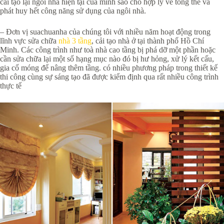
cải tạo lại ngôi nhà hiện tại của mình sao cho hợp lý về tổng thể và
phát huy hết công năng sử dụng của ngôi nhà.
– Đơn vị suachuanha của chúng tôi với nhiều năm hoạt động trong
lĩnh vực sửa chữa
nhà 3 tầng
, cải tạo nhà ở tại thành phố Hồ Chí
Minh. Các công trình như toà nhà cao tầng bị phá dỡ một phần hoặc
cần sửa chữa lại một số hạng mục nào đó bị hư hỏng, xử lý kết cấu,
gia cố móng để nâng thêm tầng. có nhiều phương pháp trong thiết kế
thi công cùng sự sáng tạo đã được kiểm định qua rất nhiều công trình
thực tế