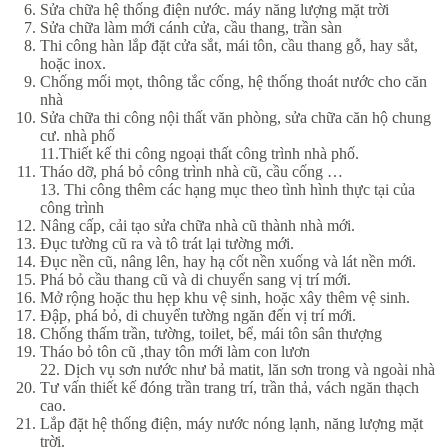
Sửa chữa hệ thống điện nước. máy năng lượng mặt trời
Sửa chữa làm mới cánh cửa, cầu thang, trần sàn
Thi công hàn lắp đặt cửa sắt, mái tôn, cầu thang gỗ, hay sắt,
hoặc inox.
Chống mối mọt, thông tắc cống, hệ thống thoát nước cho căn
nhà
Sửa chữa thi công nội thất văn phòng, sửa chữa căn hộ chung
cư. nhà phố
11.Thiết kế thi công ngoại thất công trình nhà phố.
Tháo dỡ, phá bỏ công trình nhà cũ, cầu cống …
13. Thi công thêm các hạng mục theo tình hình thực tại của
công trình
Nâng cấp, cải tạo sửa chữa nhà cũ thành nhà mới.
Đục tường cũ ra và tô trát lại tường mới.
Đục nền cũ, nâng lên, hay hạ cốt nền xuống và lát nền mới.
Phá bỏ cầu thang cũ và di chuyển sang vị trí mới.
Mở rộng hoặc thu hẹp khu vệ sinh, hoặc xây thêm vệ sinh.
Đập, phá bỏ, di chuyển tường ngăn đến vị trí mới.
Chống thấm trần, tường, toilet, bể, mái tôn sân thượng
Tháo bỏ tôn cũ ,thay tôn mới làm con lươn
22. Dịch vụ sơn nước như bả matit, lăn sơn trong và ngoài nhà
Tư vấn thiết kế đóng trần trang trí, trần thả, vách ngăn thạch
cao.
Lắp đặt hệ thống điện, máy nước nóng lạnh, năng lượng mặt
trời.