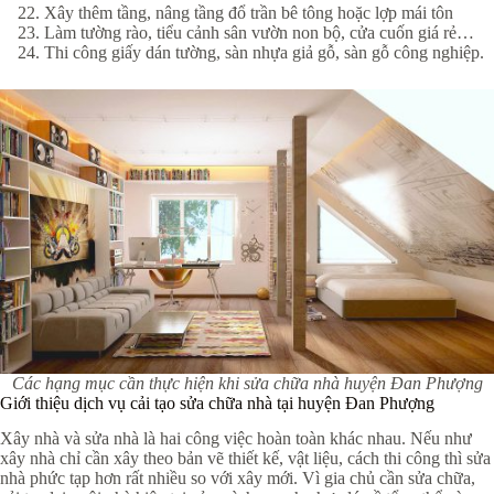
Xây thêm tầng, nâng tầng đổ trần bê tông hoặc lợp mái tôn
Làm tường rào, tiểu cảnh sân vườn non bộ, cửa cuốn giá rẻ…
Thi công giấy dán tường, sàn nhựa giả gỗ, sàn gỗ công nghiệp.
Các hạng mục cần thực hiện khi sửa chữa nhà huyện Đan Phượng
Giới thiệu dịch vụ cải tạo sửa chữa nhà tại huyện Đan Phượng
Xây nhà và sửa nhà là hai công việc hoàn toàn khác nhau. Nếu như
xây nhà chỉ cần xây theo bản vẽ thiết kế, vật liệu, cách thi công thì sửa
nhà phức tạp hơn rất nhiều so với xây mới. Vì gia chủ cần sửa chữa,