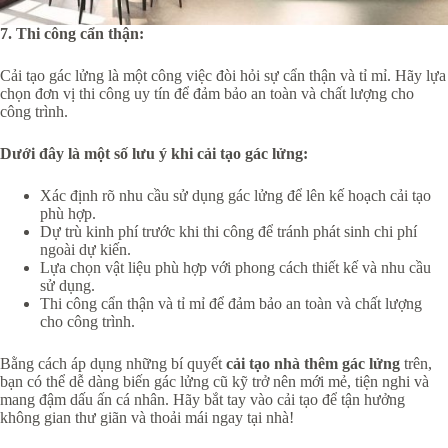
7. Thi công cẩn thận:
Cải tạo gác lửng là một công việc đòi hỏi sự cẩn thận và tỉ mỉ. Hãy lựa
chọn đơn vị thi công uy tín để đảm bảo an toàn và chất lượng cho
công trình.
Dưới đây là một số lưu ý khi cải tạo gác lửng:
Xác định rõ nhu cầu sử dụng gác lửng để lên kế hoạch cải tạo
phù hợp.
Dự trù kinh phí trước khi thi công để tránh phát sinh chi phí
ngoài dự kiến.
Lựa chọn vật liệu phù hợp với phong cách thiết kế và nhu cầu
sử dụng.
Thi công cẩn thận và tỉ mỉ để đảm bảo an toàn và chất lượng
cho công trình.
Bằng cách áp dụng những bí quyết
cải tạo nhà thêm gác lửng
trên,
bạn có thể dễ dàng biến gác lửng cũ kỹ trở nên mới mẻ, tiện nghi và
mang đậm dấu ấn cá nhân. Hãy bắt tay vào cải tạo để tận hưởng
không gian thư giãn và thoải mái ngay tại nhà!