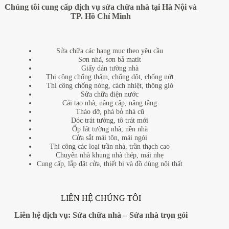
Chúng tôi cung cấp dịch vụ sửa chữa nhà tại Hà Nội và
TP. Hồ Chí Minh
Sửa chữa các hạng mục theo yêu cầu
Sơn nhà, sơn bả matit
Giấy dán tường nhà
Thi công chống thấm, chống dột, chống nứt
Thi công chống nóng, cách nhiệt, thông gió
Sửa chữa điện nước
Cải tạo nhà, nâng cấp, nâng tầng
Tháo dỡ, phá bỏ nhà cũ
Dóc trát tường, tô trát mới
Ốp lát tường nhà, nền nhà
Cửa sắt mái tôn, mái ngói
Thi công các loại trần nhà, trần thạch cao
Chuyên nhà khung nhà thép, mái nhẹ
Cung cấp, lắp đặt cửa, thiết bị và đồ dùng nội thất
LIÊN HỆ CHÚNG TÔI
Liên hệ dịch vụ:
Sửa chữa nhà
–
Sửa nhà trọn gói