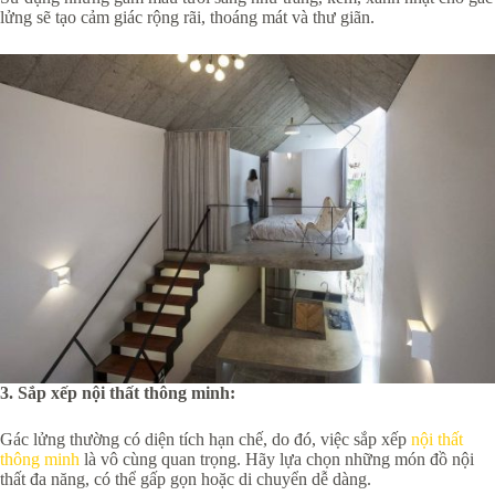
lửng sẽ tạo cảm giác rộng rãi, thoáng mát và thư giãn.
3. Sắp xếp nội thất thông minh:
Gác lửng thường có diện tích hạn chế, do đó, việc sắp xếp
nội thất
thông minh
là vô cùng quan trọng. Hãy lựa chọn những món đồ nội
thất đa năng, có thể gấp gọn hoặc di chuyển dễ dàng.