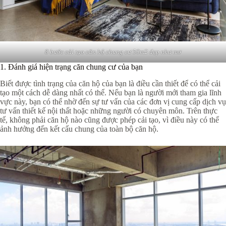
8 bước cải tạo căn hộ chung cư 50m2 đẹp như mơ
1. Đánh giá hiện trạng căn chung cư của bạn
Biết được tình trạng của căn hộ của bạn là điều cần thiết để có thể cải
tạo một cách dễ dàng nhất có thể. Nếu bạn là người mới tham gia lĩnh
vực này, bạn có thể nhờ đến sự tư vấn của các đơn vị cung cấp dịch vụ
tư vấn thiết kế nội thất hoặc những người có chuyên môn. Trên thực
tế, không phải căn hộ nào cũng được phép cải tạo, vì điều này có thể
ảnh hưởng đến kết cấu chung của toàn bộ căn hộ.