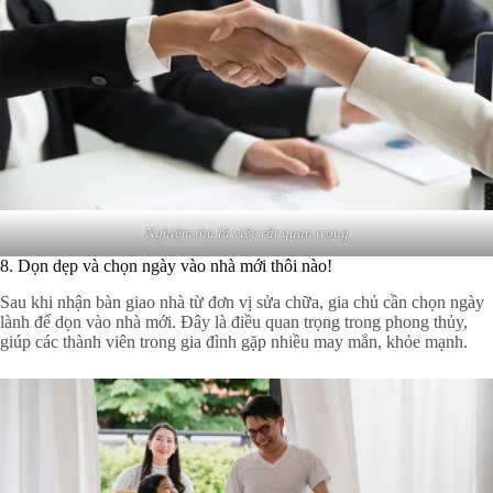
Nghiệm thu là việc rất quan trọng
8. Dọn dẹp và chọn ngày vào nhà mới thôi nào!
Sau khi nhận bàn giao nhà từ đơn vị sửa chữa, gia chủ cần chọn ngày
lành để dọn vào nhà mới. Đây là điều quan trọng trong phong thủy,
giúp các thành viên trong gia đình gặp nhiều may mắn, khỏe mạnh.