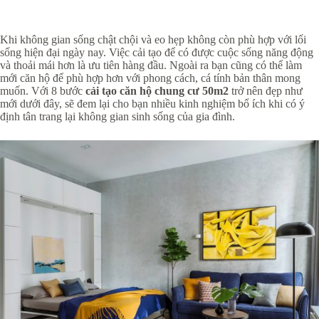
Khi không gian sống chật chội và eo hẹp không còn phù hợp với lối
sống hiện đại ngày nay. Việc cải tạo để có được cuộc sống năng động
và thoải mái hơn là ưu tiên hàng đầu. Ngoài ra bạn cũng có thể làm
mới căn hộ để phù hợp hơn với phong cách, cá tính bản thân mong
muốn. Với 8 bước
cải tạo căn hộ chung cư 50m2
trở nên đẹp như
mới dưới đây, sẽ đem lại cho bạn nhiều kinh nghiệm bổ ích khi có ý
định tân trang lại không gian sinh sống của gia đình.