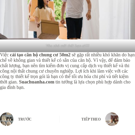
Vào nhà mới thôi bạn ơi!!!
Việc
cải tạo căn hộ chung cư 50m2
sẽ gặp rất nhiều khó khăn do hạn
chế về không gian và thiết kế có sẵn của căn hộ. Vì vậy, để đảm bảo
chất lượng, bạn nên tìm kiếm đơn vị cung cấp dịch vụ thiết kế và thi
công nội thất chung cư chuyên nghiệp. Lợi ích khi làm việc với các
công ty thiết kế trọn gói là bạn có thể tối ưu hóa chi phí và tiết kiệm
thời gian.
Suachuanha.com
tin tưởng là lựa chọn phù hợp dành cho
gia đình bạn.
TRƯỚC
TIẾP THEO