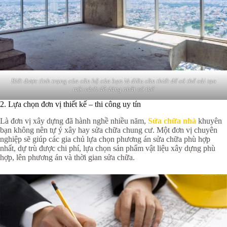
Biết được tình trạng của căn hộ của bạn là điều cần thiết để có thể cải tạo
một cách dễ dàng nhất có thể
2. Lựa chọn đơn vị thiết kế – thi công uy tín
Là đơn vị xây dựng đã hành nghề nhiều năm,
Sửa chữa nhà
khuyên
bạn không nên tự ý xây hay sửa chữa chung cư. Một đơn vị chuyên
nghiệp sẽ giúp các gia chủ lựa chọn phương án sửa chữa phù hợp
nhất, dự trù được chi phí, lựa chọn sản phẩm vật liệu xây dựng phù
hợp, lên phương án và thời gian sửa chữa.