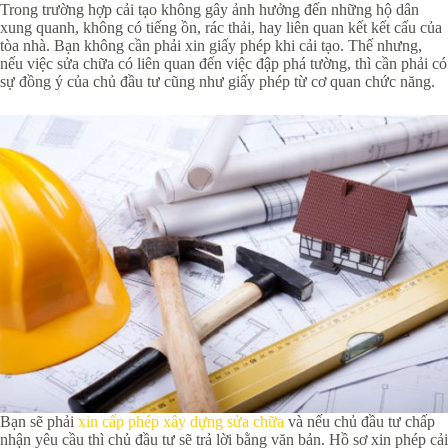
Trong trường hợp cải tạo không gây ảnh hưởng đến những hộ dân
xung quanh, không có tiếng ồn, rác thải, hay liên quan kết kết cấu của
tòa nhà. Bạn không cần phải xin giấy phép khi cải tạo. Thế nhưng,
nếu việc sửa chữa có liên quan đến việc đập phá tường, thì cần phải có
sự đồng ý của chủ đầu tư cũng như giấy phép từ cơ quan chức năng.
Bạn sẽ phải
xin cấp phép xây dựng sửa chữa
và nếu chủ đầu tư chấp
nhận yêu cầu thì chủ đầu tư sẽ trả lời bằng văn bản. Hồ sơ xin phép cải