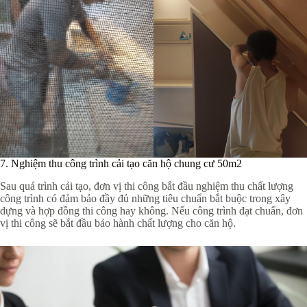
7. Nghiệm thu công trình cải tạo căn hộ chung cư 50m2
Sau quá trình cải tạo, đơn vị thi công bắt đầu nghiệm thu chất lượng
công trình có đảm bảo đầy đủ những tiêu chuẩn bắt buộc trong xây
dựng và hợp đồng thi công hay không. Nếu công trình đạt chuẩn, đơn
vị thi công sẽ bắt đầu bảo hành chất lượng cho căn hộ.