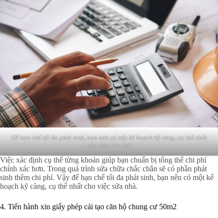
Để hạn chế tối đa phát sinh, bạn nên có một kế hoạch kỹ càng, cụ thể nhất
cho việc sửa nhà
Việc xác định cụ thể từng khoản giúp bạn chuẩn bị tổng thể chi phí
chính xác hơn. Trong quá trình sửa chữa chắc chắn sẽ có phần phát
sinh thêm chi phí. Vậy để hạn chế tối đa phát sinh, bạn nên có một kế
hoạch kỹ càng, cụ thể nhất cho việc sửa nhà.
4. Tiến hành xin giấy phép cải tạo căn hộ chung cư 50m2