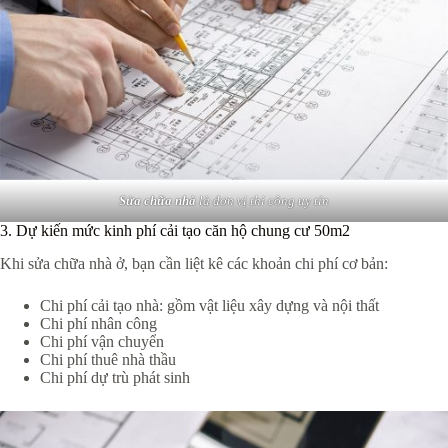
Sửa chữa nhà
là đơn vị thi công uy tín
3. Dự kiến mức kinh phí cải tạo căn hộ chung cư 50m2
Khi sửa chữa nhà ở, bạn cần liệt kê các khoản chi phí cơ bản:
Chi phí cải tạo nhà: gồm vật liệu xây dựng và nội thất
Chi phí nhân công
Chi phí vận chuyển
Chi phí thuê nhà thầu
Chi phí dự trù phát sinh