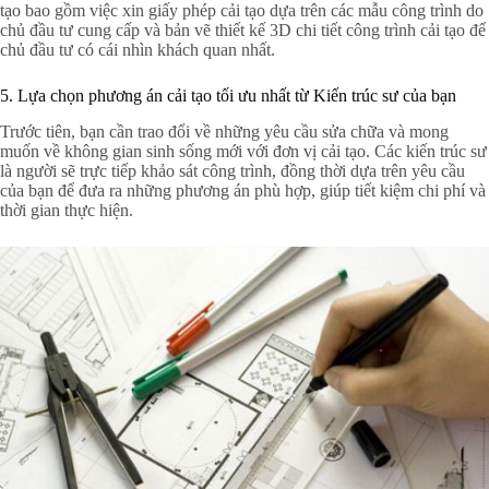
tạo bao gồm việc xin giấy phép cải tạo dựa trên các mẫu công trình do
chủ đầu tư cung cấp và bản vẽ thiết kế 3D chi tiết công trình cải tạo để
chủ đầu tư có cái nhìn khách quan nhất.
5. Lựa chọn phương án cải tạo tối ưu nhất từ Kiến trúc sư của bạn
Trước tiên, bạn cần trao đổi về những yêu cầu sửa chữa và mong
muốn về không gian sinh sống mới với đơn vị cải tạo. Các kiến trúc sư
là người sẽ trực tiếp khảo sát công trình, đồng thời dựa trên yêu cầu
của bạn để đưa ra những phương án phù hợp, giúp tiết kiệm chi phí và
thời gian thực hiện.