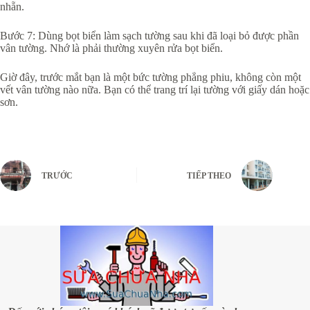
nhẵn.
Bước 7: Dùng bọt biển làm sạch tường sau khi đã loại bỏ được phần
vân tường. Nhớ là phải thường xuyên rửa bọt biển.
Giờ đây, trước mắt bạn là một bức tường phẳng phiu, không còn một
vết vân tường nào nữa. Bạn có thể trang trí lại tường với giấy dán hoặc
sơn.
TRƯỚC
TIẾP THEO