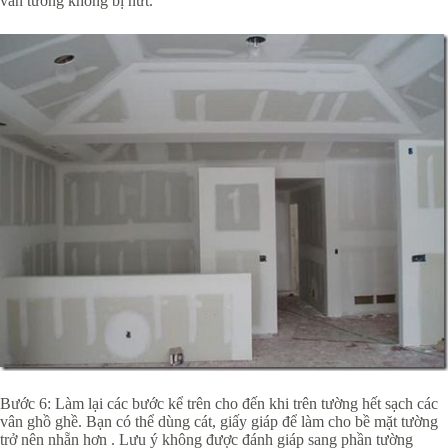
vân tường không bị nứt.
Bước 6: Làm lại các bước kể trên cho đến khi trên tường hết sạch các
vân ghồ ghề. Bạn có thể dùng cát, giấy giáp để làm cho bề mặt tường
trở nên nhẵn hơn . Lưu ý không được đánh giáp sang phần tường