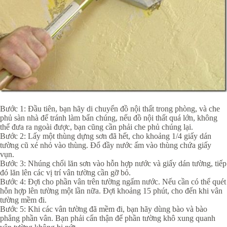
Bước 1: Đầu tiên, bạn hãy di chuyển đồ nội thất trong phòng, và che
phủ sàn nhà để tránh làm bẩn chúng, nếu đồ nội thất quá lớn, không
thể đưa ra ngoài được, bạn cũng cần phải che phủ chúng lại.
Bước 2: Lấy một thùng dựng sơn đã hết, cho khoảng 1/4 giấy dán
tường cũ xé nhỏ vào thùng. Đổ đầy nước ấm vào thùng chứa giấy
vụn.
Bước 3: Nhúng chổi lăn sơn vào hỗn hợp nước và giấy dán tường, tiếp
đó lăn lên các vị trí vân tường cần gỡ bỏ.
Bước 4: Đợi cho phần vân trên tường ngấm nước. Nếu cần có thể quét
hỗn hợp lên tường một lần nữa. Đợi khoảng 15 phút, cho đến khi vân
tường mềm đi.
Bước 5: Khi các vân tường đã mềm đi, bạn hãy dùng bào và bào
phẳng phần vân. Bạn phải cẩn thận để phần tường khô xung quanh