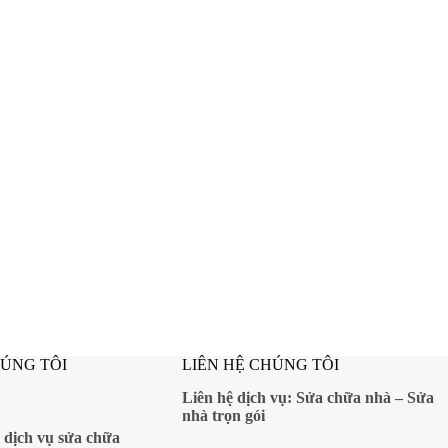
HÚNG TÔI
LIÊN HỆ CHÚNG TÔI
Liên hệ dịch vụ:
Sửa chữa nhà
–
Sửa
nhà trọn gói
 dịch vụ sửa chữa