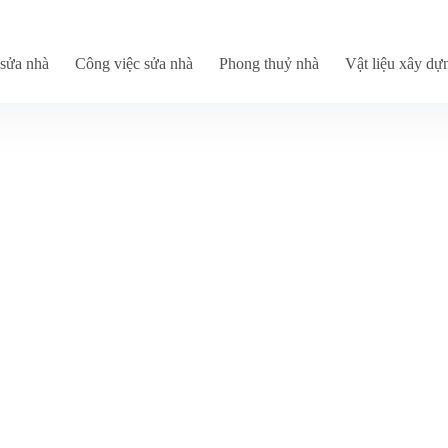
sửa nhà
Công việc sửa nhà
Phong thuỷ nhà
Vật liệu xây dự