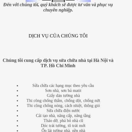
Đến với chúng tôi, quý khách sẽ được tư vấn và phục vụ
chuyên nghiệp.
DỊCH VỤ CỦA CHÚNG TÔI
Chúng tôi cung cấp dịch vụ sửa chữa nhà tại Hà Nội và
TP. Hồ Chí Minh
Sửa chữa các hạng mục theo yêu cầu
Sơn nhà, sơn bả matit
Giấy dán tường nhà
Thi công chống thấm, chống dột, chống nứt
Thi công chống nóng, cách nhiệt, thông gió
Sửa chữa điện nước
Cải tạo nhà, nâng cấp, nâng tầng
Tháo dỡ, phá bỏ nhà cũ
Dóc trát tường, tô trát mới
Ốp lát tường nhà, nền nhà